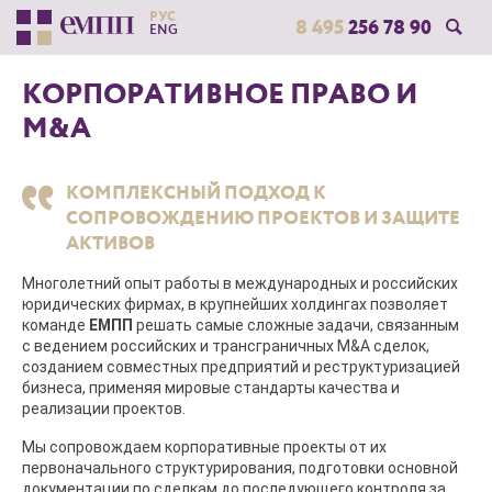
РУС
8 495
256 78 90
ENG
КОРПОРАТИВНОЕ ПРАВО И
M&A
КОМПЛЕКСНЫЙ ПОДХОД К
СОПРОВОЖДЕНИЮ ПРОЕКТОВ И ЗАЩИТЕ
АКТИВОВ
Многолетний опыт работы в международных и российских
юридических фирмах, в крупнейших холдингах позволяет
команде
ЕМПП
решать самые сложные задачи, связанным
с ведением российских и трансграничных M&A сделок,
созданием совместных предприятий и реструктуризацией
бизнеса, применяя мировые стандарты качества и
реализации проектов.
Мы сопровождаем корпоративные проекты от их
первоначального структурирования, подготовки основной
документации по сделкам до последующего контроля за