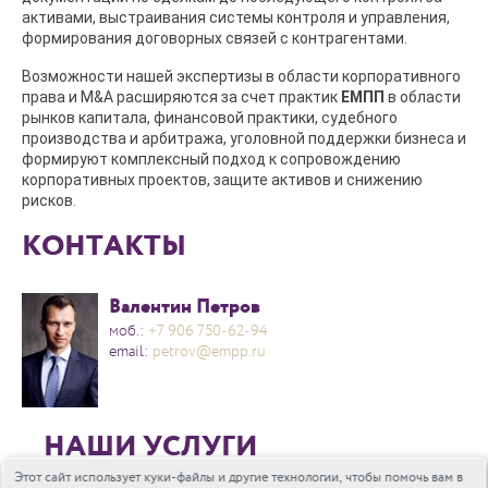
активами, выстраивания системы контроля и управления,
формирования договорных связей с контрагентами.
Возможности нашей экспертизы в области корпоративного
права и M&A расширяются за счет практик
ЕМПП
в области
рынков капитала, финансовой практики, судебного
производства и арбитража, уголовной поддержки бизнеса и
формируют комплексный подход к сопровождению
корпоративных проектов, защите активов и снижению
рисков.
КОНТАКТЫ
Валентин Петров
моб.:
+7 906 750-62-94
email:
petrov@empp.ru
НАШИ УСЛУГИ
Этот сайт использует куки-файлы и другие технологии, чтобы помочь вам в
Слияния и поглощения, создание совместных