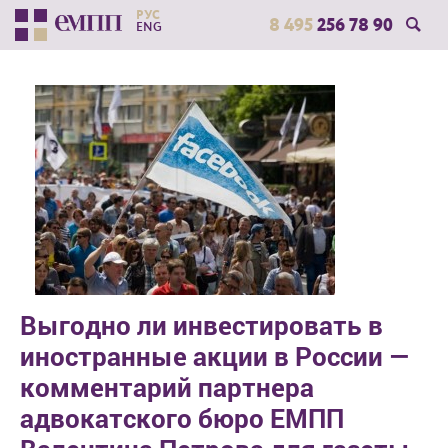
РУС
8 495
256 78 90
ENG
Выгодно ли инвестировать в
иностранные акции в России —
комментарий партнера
адвокатского бюро ЕМПП