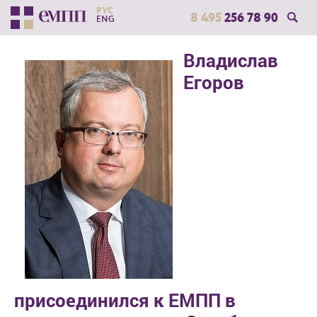
РУС
8 495
256 78 90
ENG
Владислав
Егоров
присоединился к ЕМПП в