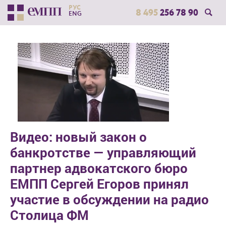
РУС
8 495
256 78 90
ENG
Видео: новый закон о
банкротстве — управляющий
партнер адвокатского бюро
ЕМПП Сергей Егоров принял
участие в обсуждении на радио
Столица ФМ