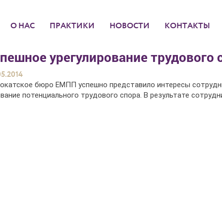
О НАС
ПРАКТИКИ
НОВОСТИ
КОНТАКТЫ
пешное урегулирование трудового 
05.2014
окатское бюро ЕМПП успешно представило интересы сотрудни
вание потенциального трудового спора. В результате сотрудн