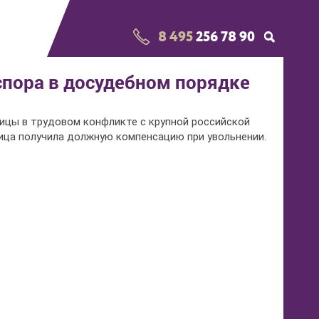
8 495
256 78 90
спора в досудебном порядке
цы в трудовом конфликте с крупной российской
ица получила должную компенсацию при увольнении.