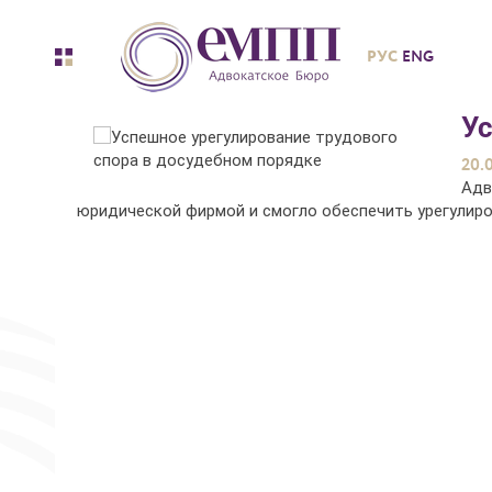
РУС
ENG
Ус
20.
Адв
юридической фирмой и смогло обеспечить урегулиро