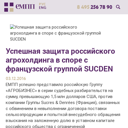
РУС
8 495
256 78 90
ENG
Успешная защита российского
агрохолдинга в споре с
французской группой SUCDEN
03.12.2016
ЕМПП успешно представило российскую Группу
«АГРОБИЗНЕС» в серии судебных разбирательств на
сумму, превышающую 1,5 млн долларов США, против
компании Группы Sucres & Denrées (Франция), связанных
с обвинением в невыполнении договора поставки
сельхозпродукции и попыткой внесудебного обращения
взыскания на заложенную долю в уставном капитале
российского общества с ограниченной