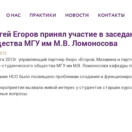
О НАС
ПРАКТИКИ
НОВОСТИ
КОНТАКТЫ
гей Егоров принял участие в засед
ества МГУ им М.В. Ломоносова
2013
та 2013г. управляющий партнер бюро «Егоров, Мазавина и парт
-студенческого общества МГУ им М.В. Ломоносова кафедры п
ние НСО было посвящено проблемам создания и функциониров
ероприятия вызвала живой интерес у студентов старших курс
ные вопросы.