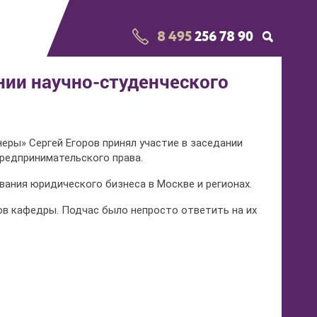
8 495
256 78 90
ании научно-студенческого
неры» Сергей Егоров принял участие в заседании
редпринимательского права.
ания юридического бизнеса в Москве и регионах.
ов кафедры. Подчас было непросто ответить на их