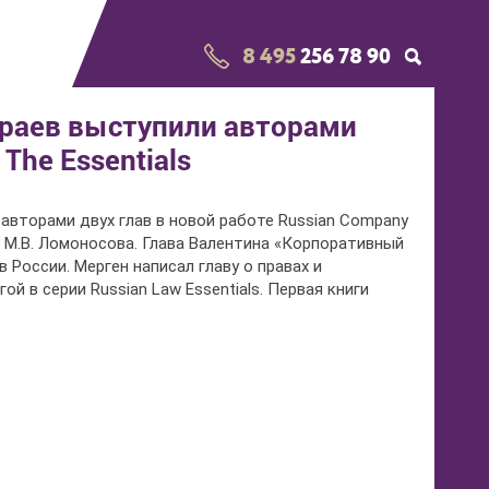
8 495
256 78 90
раев выступили авторами
The Essentials
авторами двух глав в новой работе Russian Company
ени М.В. Ломоносова. Глава Валентина «Корпоративный
России. Мерген написал главу о правах и
 в серии Russian Law Essentials. Первая книги