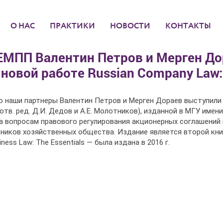
О НАС
ПРАКТИКИ
НОВОСТИ
КОНТАКТЫ
ЕМПП Валентин Петров и Мерген До
 новой работе Russian Company Law: 
 наши партнеры Валентин Петров и Мерген Дораев выступили 
 (отв. ред. Д.И. Дедов и А.Е. Молотников), изданной в МГУ им
 вопросам правового регулирования акционерных соглашений в 
ников хозяйственных общества. Издание является второй книгой
iness Law: The Essentials — была издана в 2016 г.