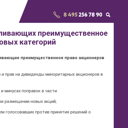
8 495
256 78 90
авливающих преимущественное
новых категорий
ливающие преимущественное право акционеров
 и прав на дивиденды миноритарных акционеров в
и минусах поправок в части:
ри размещении новых акций;
или голосовавших против принятия решений о