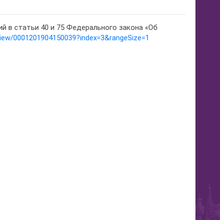
й в статьи 40 и 75 Федерального закона «Об
t/View/0001201904150039?index=3&rangeSize=1