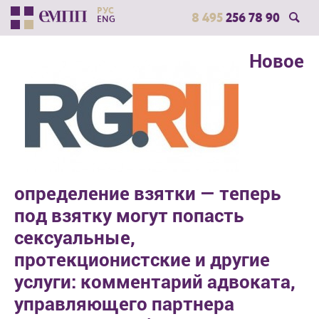
РУС
8 495
256 78 90
ENG
Новое
определение взятки — теперь
под взятку могут попасть
сексуальные,
протекционистские и другие
услуги: комментарий адвоката,
управляющего партнера