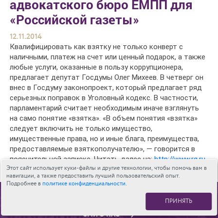
адвокатского бюро ЕМПП для
«Российской газеты»
12.11.2014
Квалифицировать как взятку не только конверт с
наличными, платеж на счет или ценный подарок, а также
любые услуги, оказанные в пользу коррупционера,
предлагает депутат Госдумы Олег Михеев. В четверг он
внес в Госдуму законопроект, который предлагает ряд
серьезных поправок в Уголовный кодекс. В частности,
парламентарий считает необходимым иначе взглянуть
на само понятие «взятка». «В объем понятия «взятка»
следует включить не только имущество,
имущественные права, но и иные блага, преимущества,
предоставляемые взяткополучателю», — говорится в
пояснительной записке. Читать далее на:
http://www.rg.ru
Этот сайт использует куки-файлы и другие технологии, чтобы помочь вам в
навигации, а также предоставить лучший пользовательский опыт.
Подробнее в
политике конфиденциальности
.
К СПИСКУ
ПРИНЯТЬ
СМИ О НАС