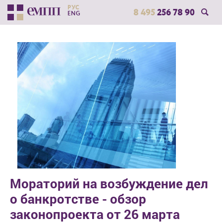
РУС
8 495
256 78 90
ENG
Мораторий на возбуждение дел
о банкротстве - обзор
законопроекта от 26 марта