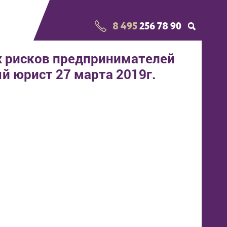
8 495
256 78 90
х рисков предпринимателей
 юрист 27 марта 2019г.