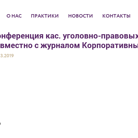
О НАС
ПРАКТИКИ
НОВОСТИ
КОНТАКТЫ
онференция кас. уголовно-правовы
вместно с журналом Корпоративный
03.2019
о