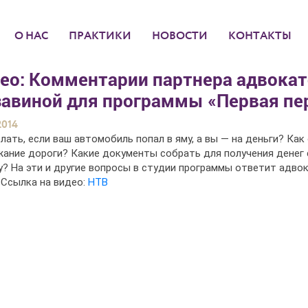
О НАС
ПРАКТИКИ
НОВОСТИ
КОНТАКТЫ
ео: Комментарии партнера адвока
авиной для программы «Первая пе
2014
лать, если ваш автомобиль попал в яму, а вы — на деньги? Как
ание дороги? Какие документы собрать для получения денег
? На эти и другие вопросы в студии программы ответит адво
Ссылка на видео:
НТВ