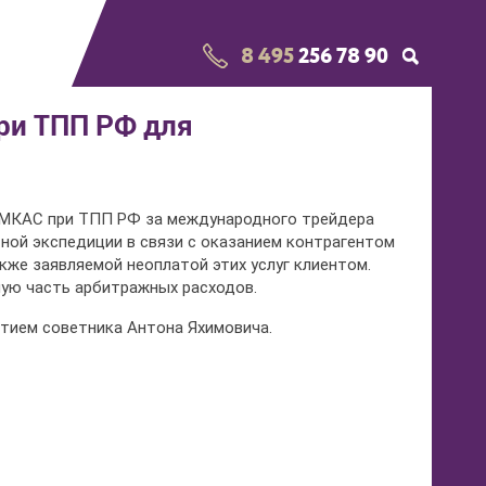
8 495
256 78 90
ри ТПП РФ для
 МКАС при ТПП РФ за международного трейдера
ной экспедиции в связи с оказанием контрагентом
кже заявляемой неоплатой этих услуг клиентом.
шую часть арбитражных расходов.
стием советника Антона Яхимовича.