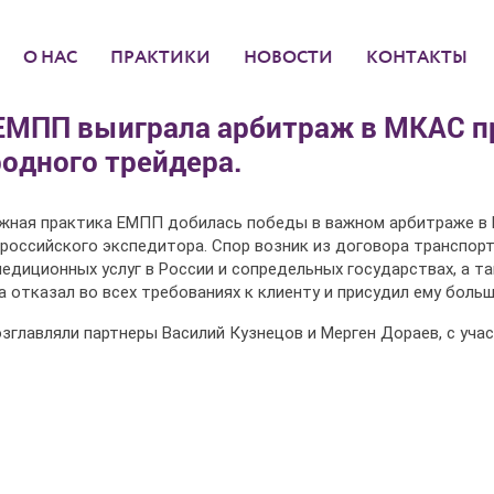
О НАС
ПРАКТИКИ
НОВОСТИ
КОНТАКТЫ
ЕМПП выиграла арбитраж в МКАС п
одного трейдера.
жная практика ЕМПП добилась победы в важном арбитраже в
российского экспедитора. Спор возник из договора транспорт
едиционных услуг в России и сопредельных государствах, а та
 отказал во всех требованиях к клиенту и присудил ему боль
главляли партнеры Василий Кузнецов и Мерген Дораев, с уча