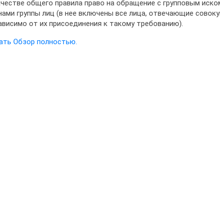
ачестве общего правила право на обращение с групповым иск
нами группы лиц (в нее включены все лица, отвечающие совоку
ависимо от их присоединения к такому требованию).
ать Обзор полностью.