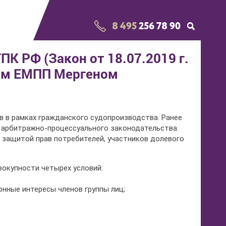
8 495
256 78 90
ПК РФ (Закон от 18.07.2019 г.
ом ЕМПП Мергеном
ов в рамках гражданского судопроизводства. Ранее
 арбитражно-процессуального законодательства.
с защитой прав потребителей, участников долевого
вокупности четырех условий:
нные интересы членов группы лиц;