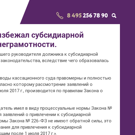
8 495
256 78 90
избежал субсидиарной
неграмотности.
вшего руководителя должника к субсидиарной
 законодательства, вследствие чего образовалась
ыводы кассационного суда правомерны и полностью
огласно которому рассмотрение заявлений о
юля 2017 г., производится по правилам Закона о
датель имел в виду процессуальные нормы Закона №
 заявлений о привлечении к субсидиарной
ормы Закона № 226-ФЗ не имеют обратной силы, это
ания для привлечения к субсидиарной
им после 1 июля 2017 г.».