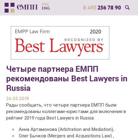
РУС
8 495
256 78 90
ENG
Четыре партнера ЕМПП
рекомендованы Best Lawyers in
Russia
24.05.2019
Рады сообщить, что четыре партнера ЕМПП были
рекомендованы коллегами-юристами для включения в
рейтинг 2019 года Best Lawyers in Russia:
Анна Артамонова (Arbitration and Mediation),
Олег Бычков (Mergers and Acquisitions Law) ,