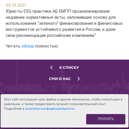
05.10.2021
Юристы ESG практики АБ ЕМПП проанализировали
недавние нормативные акты, заложившие основу для
использования “зеленого” финансирования и финансовых
инструментов устойчивого развития в России, и дали
свои рекомендации российским компаниям.”
Читать
обзор
полностью.
К СПИСКУ
СМИ О НАС
Этот сайт использует куки-файлы и другие технологии, чтобы помочь вам в
навигации, а также предоставить лучший пользовательский опыт.
Подробнее в
политике конфиденциальности
.
ПРИНЯТЬ