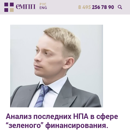
РУС
8 495
256 78 90
ENG
Анализ последних НПА в сфере
“зеленого” финансирования.