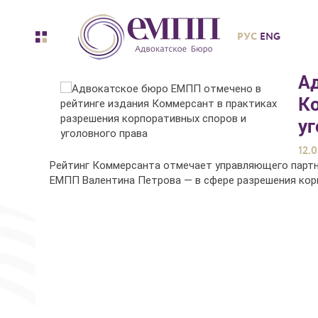
РУС
ENG
А
К
уг
12.0
Рейтинг Коммерсанта отмечает управляющего партн
ЕМПП Валентина Петрова — в сфере разрешения кор