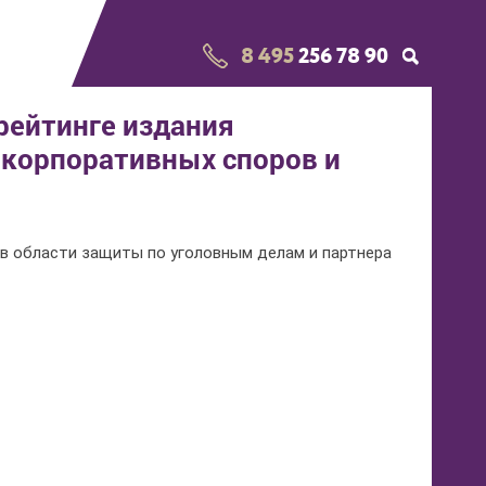
8 495
256 78 90
рейтинге издания
 корпоративных споров и
в области защиты по уголовным делам и партнера