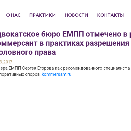
О НАС
ПРАКТИКИ
НОВОСТИ
КОНТАКТЫ
двокатское бюро ЕМПП отмечено в 
оммерсант в практиках разрешения
оловного права
3.2017
ера ЕМПП Сергея Егорова как рекомендованного специалиста 
поративных споров:
kommersant.ru