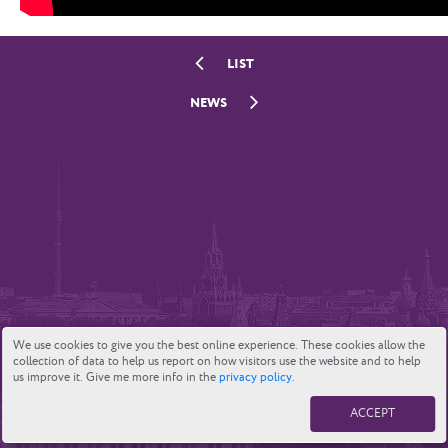
LIST
NEWS
We use cookies to give you the best online experience. These cookies allow the
collection of data to help us report on how visitors use the website and to help
us improve it. Give me more info in the
privacy policy
.
ACCEPT