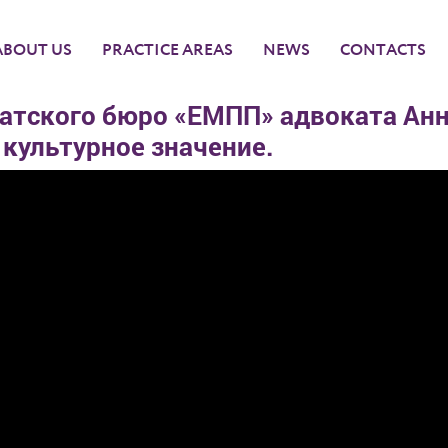
ABOUT US
PRACTICE AREAS
NEWS
CONTACTS
атского бюро «ЕМПП» адвоката Ан
культурное значение.