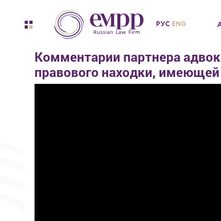
ENG
РУС
Комментарии партнера адвок
правового находки, имеющей 